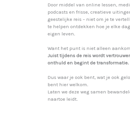
Door middel van online lessen, medita
podcasts en frisse, creatieve uiting
geestelijke reis – niet om je te vert
te helpen ontdekken hoe je elke da
eigen leven.
Want het punt is niet alleen aanko
Juist tijdens de reis wordt vertrouw
onthuld en begint de transformatie.
Dus waar je ook bent, wat je ook gelo
bent hier welkom.
Laten we deze weg samen bewandele
naartoe leidt.