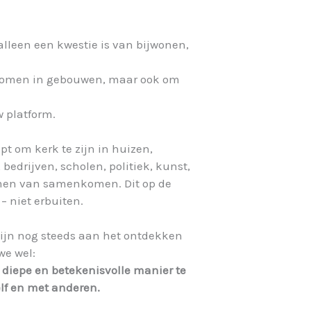
alleen een kwestie is van bijwonen,
nkomen in gebouwen, maar ook om
w platform.
t om kerk te zijn in huizen,
 bedrijven, scholen, politiek, kunst,
ormen van samenkomen. Dit op de
 niet erbuiten.
ijn nog steeds aan het ontdekken
we wel:
n diepe en betekenisvolle manier te
lf en met anderen.