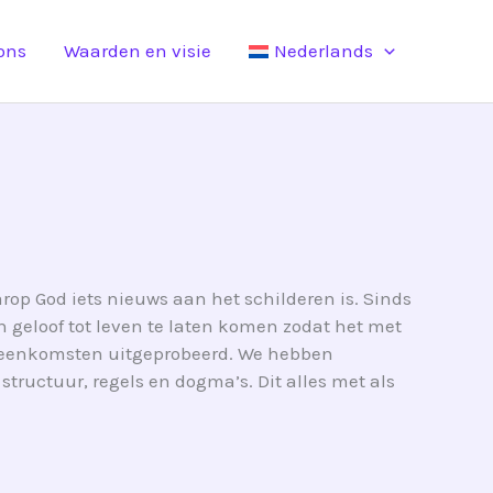
ons
Waarden en visie
Nederlands
op God iets nieuws aan het schilderen is. Sinds
 geloof tot leven te laten komen zodat het met
ijeenkomsten uitgeprobeerd. We hebben
tructuur, regels en dogma’s. Dit alles met als