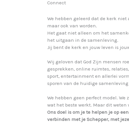
Connect
We hebben geleerd dat de kerk niet 
maar ook van worden.
Het gaat niet alleen om het same
het uitgaan in de samenleving.
Jij bent de kerk en jouw leven is jou
Wij geloven dat God Zijn mensen roep
gesprekken, online ruimtes, relaties,
sport, entertainment en allerlei v
sporen van de huidige samenleving –
We hebben geen perfect model. We z
wat het beste werkt. Maar dit weten 
Ons doel is om je te helpen je op ee
verbinden met je Schepper, met jeze