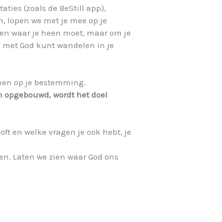
ties (zoals de BeStill app),
en, lopen we met je mee op je
ellen waar je heen moet, maar om je
g met God kunt wandelen in je
men op je bestemming.
en opgebouwd, wordt het doel
oft en welke vragen je ook hebt, je
n. Laten we zien waar God ons