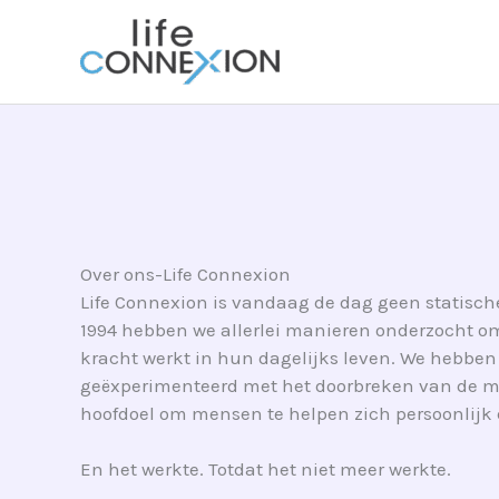
Overslaan
naar
inhoud
Over ons-Life Connexion
Life Connexion is vandaag de dag geen statisch
1994 hebben we allerlei manieren onderzocht om
kracht werkt in hun dagelijks leven. We hebbe
geëxperimenteerd met het doorbreken van de mal,
hoofdoel om mensen te helpen zich persoonlijk 
En het werkte. Totdat het niet meer werkte.