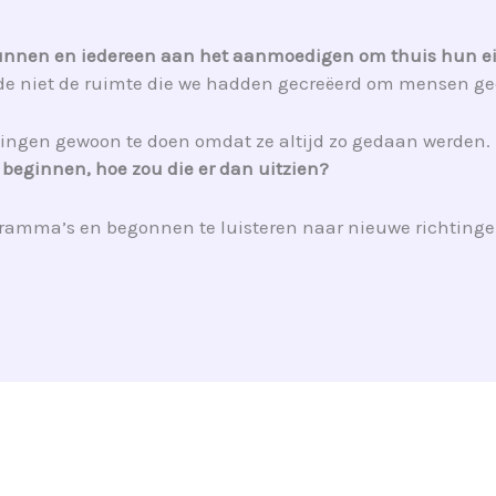
runnen en iedereen aan het aanmoedigen om thuis hun e
de niet de ruimte die we hadden gecreëerd om mensen gee
ingen gewoon te doen omdat ze altijd zo gedaan werden. 
 beginnen, hoe zou die er dan uitzien?
ramma’s en begonnen te luisteren naar nieuwe richtinge