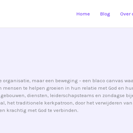
Home
Blog
Over 
e organisatie, maar een beweging – een blaco canvas waar
 mensen te helpen groeien in hun relatie met God en hun
n gebouwen, diensten, leiderschapsteams en zondagse b
 het traditionele kerkpatroon, door het verwijderen van s
en krachtig met God te verbinden.